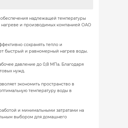
ля обеспечения надлежащей температуры
ом нагреве и производимых компанией ОАО
ффективно сохранять тепло и
ает быстрый и равномерный нагрев воды.
абочее давление до 0,8 МПа. Благодаря
товых нужд.
озволяет экономить пространство в
 оптимальную температуру воды в
 работой и минимальными затратами на
еальным выбором для домашнего