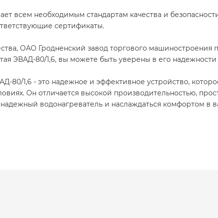
чает всем необходимым стандартам качества и безопаснос
тветствующие сертификаты.
ества, ОАО Гродненский завод торгового машиностроения
ая ЭВАД-80/1,6, вы можете быть уверены в его надежности
Д-80/1,6 - это надежное и эффективное устройство, котор
ловиях. Он отличается высокой производительностью, прос
 надежный водонагреватель и наслаждаться комфортом в 