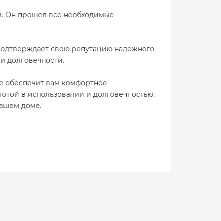
ти. Он прошел все необходимые
 подтверждает свою репутацию надежного
 и долговечности.
ое обеспечит вам комфортное
тотой в использовании и долговечностью.
вашем доме.