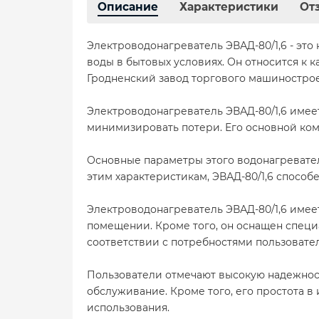
Описание
Характеристики
От
Электроводонагреватель ЭВАД-80/1,6 - эт
воды в бытовых условиях. Он относится к
Гродненский завод торгового машиностро
Электроводонагреватель ЭВАД-80/1,6 имеет
минимизировать потери. Его основной ком
Основные параметры этого водонагревателя
этим характеристикам, ЭВАД-80/1,6 способ
Электроводонагреватель ЭВАД-80/1,6 имеет
помещении. Кроме того, он оснащен специ
соответствии с потребностями пользовател
Пользователи отмечают высокую надежност
обслуживание. Кроме того, его простота 
использования.