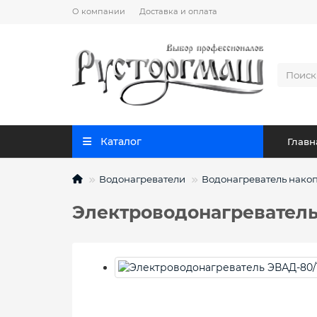
О компании
Доставка и оплата
Каталог
Главн
Водонагреватели
Водонагреватель накопи
Электроводонагреватель