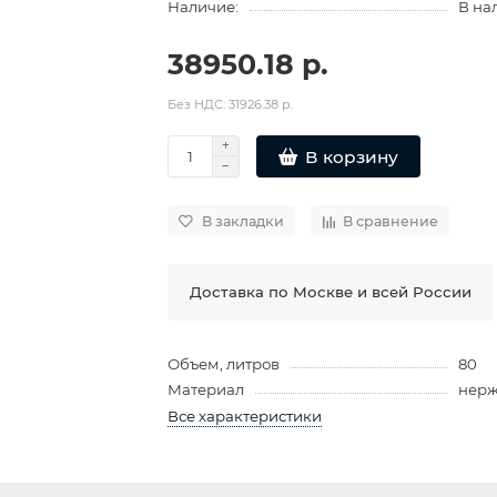
Наличие:
В на
38950.18 р.
Без НДС: 31926.38 р.
В корзину
В закладки
В сравнение
Доставка по Москве и всей России
Объем, литров
80
Материал
нерж
Все характеристики