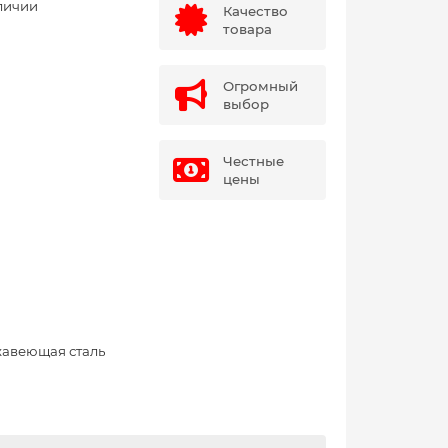
личии
Качество
товара
Огромный
выбор
Честные
цены
авеющая сталь