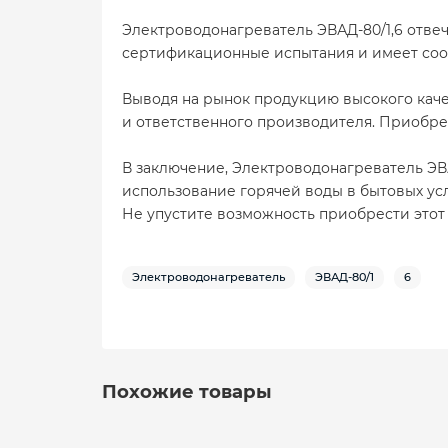
Электроводонагреватель ЭВАД-80/1,6 отве
сертификационные испытания и имеет соо
Выводя на рынок продукцию высокого кач
и ответственного производителя. Приобрет
В заключение, Электроводонагреватель ЭВА
использование горячей воды в бытовых ус
Не упустите возможность приобрести этот
Электроводонагреватель
ЭВАД-80/1
6
Похожие товары
Лидер продаж!