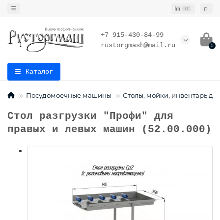
р.
0
+7 915-430-84-99
rustorgmash@mail.ru
0
Каталог
Посудомоечные машины
Столы, мойки, инвентарь д
Стол разгрузки "Профи" для
правых и левых машин (52.00.000)