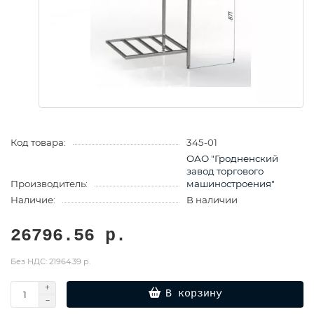
Код товара:
345-01
ОАО "Гродненский
завод торгового
Производитель:
машиностроения"
Наличие:
В наличии
26796.56 р.
Без НДС: 21964.39 р.
В корзину